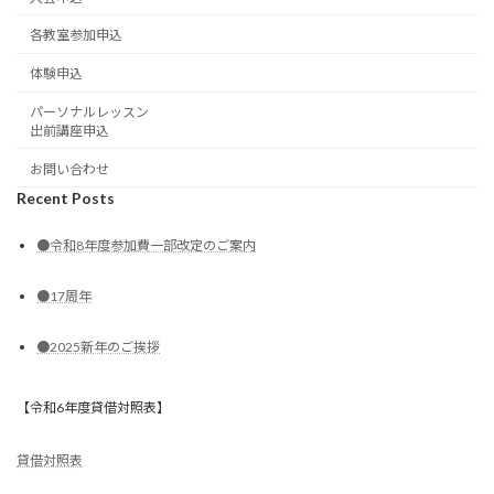
各教室参加申込
体験申込
パーソナルレッスン
出前講座申込
お問い合わせ
Recent Posts
●令和8年度参加費一部改定のご案内
●17周年
●2025新年のご挨拶
【令和6年度貸借対照表】
貸借対照表