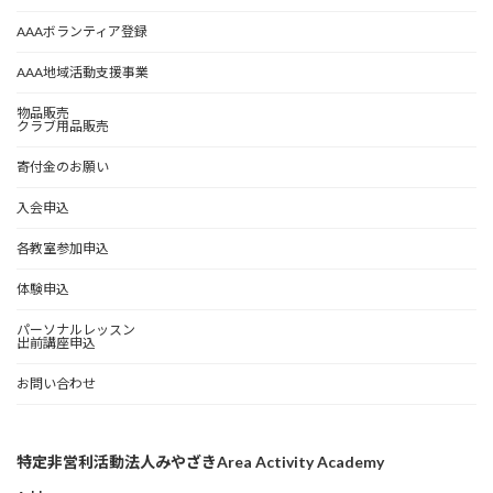
AAAボランティア登録
AAA地域活動支援事業
物品販売
クラブ用品販売
寄付金のお願い
入会申込
各教室参加申込
体験申込
パーソナルレッスン
出前講座申込
お問い合わせ
特定非営利活動法人みやざきArea Activity Academy