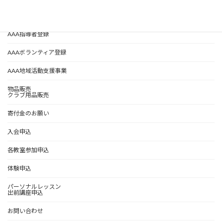
AAA指導者紹介
AAA指導者登録
AAAボランティア登録
AAA地域活動支援事業
物品販売
クラブ用品販売
寄付金のお願い
入会申込
各教室参加申込
体験申込
パーソナルレッスン
出前講座申込
お問い合わせ