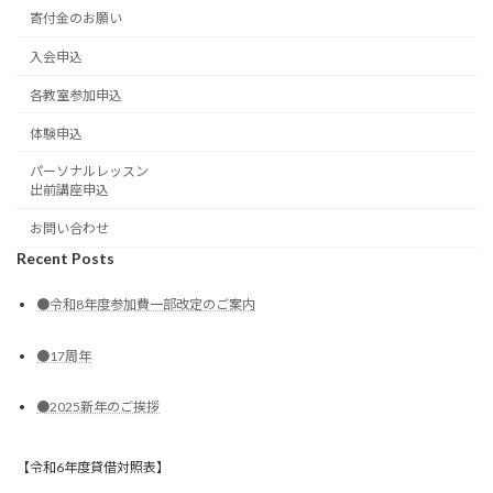
寄付金のお願い
入会申込
各教室参加申込
体験申込
パーソナルレッスン
出前講座申込
お問い合わせ
Recent Posts
●令和8年度参加費一部改定のご案内
●17周年
●2025新年のご挨拶
【令和6年度貸借対照表】