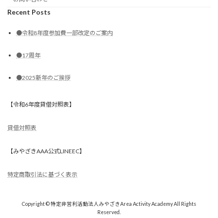
Recent Posts
●令和8年度参加費一部改定のご案内
●17周年
●2025新年のご挨拶
【令和6年度貸借対照表】
貸借対照表
【みやざきAAA公式LINEEC】
特定商取引法に基づく表示
Copyright © 特定非営利活動法人みやざきArea Activity Academy All Rights
Reserved.